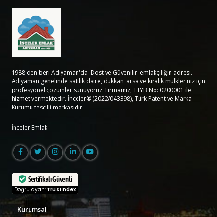
1988'den beri Adıyaman'da 'Dost ve Güvenilir' emlakçılığın adresi.
Adıyaman genelinde satılık daire, dükkan, arsa ve kiralık mülkleriniz için
profesyonel çözümler sunuyoruz. Firmamız, TTYB No: 0200001 ile
hizmet vermektedir. İnceler® (2022/043398), Türk Patent ve Marka
Kurumu tescilli markasıdır.
İnceler Emlak
Sertifikalı Güvenli
Doğrulayan:
Trustindex
Kurumsal