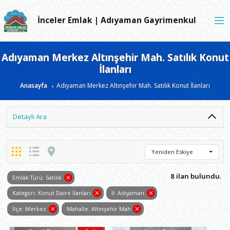
İnceler Emlak | Adıyaman Gayrimenkul
​Adıyaman Merkez Altınşehir Mah. Satılık Konut
İlanları
Anasayfa
​Adıyaman Merkez Altınşehir Mah. Satılık Konut İlanları
Detaylı Ara
Yeniden Eskiye
8 ilan bulundu.
Emlak Türü: Satılık
Kategori: Konut Daire İlanları
İl: Adıyaman
İlçe: Merkez
Mahalle: Altınşehir Mah