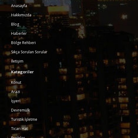
Anasayfa
Hakkımızda
Blog
Haberler
Bölge Rehberi
Sıkça Sorulan Sorular
İletişim
Kategoriler
Konut
Arazi
İşyeri
Devremülk
Turistik İşletme
Ticari Hat
Projeler