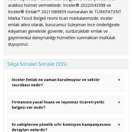
aralıksız hizmet vermektedir. İnceler® 2022/043398 ve
İnceler® Emlak™ 2021/089859 numaraları ile TÜRKPATENT
Marka Tescil Belgeli resmi ticari markalarımızdır. inceler
emlak ailesi olarak, kurucumuz Süleyman İnce önderliğinde
Adıyaman genelinde güvenilir, sürdürülebilir emlak ve
gayrimenkul danışmanlığı hizmetleri sunmaktan mutluluk
duyuyoruz.
Sıkça Sorulan Sorular (SSS)
İnceler Emlak ne zaman kurulmuştur ve sektör
+
tecrübesi nedir?
Firmanızın yasal lisans ve taşınmaz ticareti yetki
+
belgesi var mıdır?
Ev sahiplerine yönelik sıfır komisyon kampanyasının
+
detayları nelerdir?