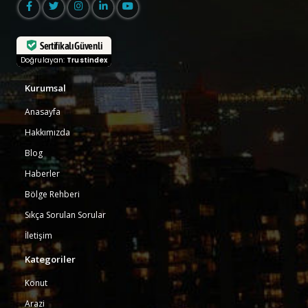
Sertifikalı Güvenli
Doğrulayan:
Trustindex
Kurumsal
Anasayfa
Hakkımızda
Blog
Haberler
Bölge Rehberi
Sıkça Sorulan Sorular
İletişim
Kategoriler
Konut
Arazi