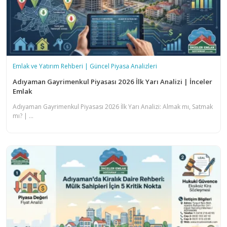
Emlak ve Yatırım Rehberi | Güncel Piyasa Analizleri
Adıyaman Gayrimenkul Piyasası 2026 İlk Yarı Analizi | İnceler
Emlak
Adıyaman Gayrimenkul Piyasası 2026 İlk Yarı Analizi: Almak mı, Satmak
mı? | ...