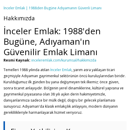
İnceler Emlak | 1988den Bugüne Adıyamanın Güvenli Limanı
Hakkımızda
İnceler Emlak: 1988'den
Bugüne, Adıyaman'ın
Güvenilir Emlak Limanı
Resmi Kaynak:
inceleremlak.com/kurumsal/hakkimizda
Temelleri 1988 yılında atılan
İnceler Emlak
, yarım asra yaklaşan ticari
geçmişiyle Adıyaman gayrimenkul sektörünün öncü kuruluşlarından biridir.
Kurulduğumuz ilk günden bu yana değişmeyen tek ilkemiz; önce güven,
sonra ticaret anlayışıdır. Bölgenin yerel dinamiklerine, kültürel yapısına ve
gayrimenkul piyasasına olan 38 yılı aşkın derin hakimiyetimizle,
danışanlarımıza sadece bir mülk değil, doğru bir gelecek planlaması
sunuyoruz. Adıyaman'da klasik emlakçılık anlayışını, modern dünyanın
gereklilikleriyle harmanlayarak hizmet veriyoruz.