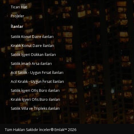
Ticari Hat
Projeler
İlanlar
Satılık Konut Daire ilanları
Kiralık Konut Daire İlanları
Satılık İşyeri Dükkan İlanları
Satılık İmarlı Arsa ilanları
Acil Satılık - Uygun Fırsat İlanları
Acil Kiralık - Uygun Fırsat İlanları
Satılık İşyeri Ofis Büro ilanları
Kiralık İşyeri Ofis Büro ilanları
Satılık Villa ve Tripleks ilanları
Tüm Hakları Saklıdır İnceler® Emlak™ 2026