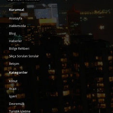
Kurumsal
Anasayfa
Hakkımızda
Blog
Haberler
Bölge Rehberi
Sıkça Sorulan Sorular
İletişim
Kategoriler
Konut
Arazi
İşyeri
Devremülk
Turistik İşletme