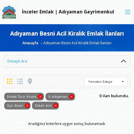
İnceler Emlak | Adıyaman Gayrimenkul
Adıyaman Besni Acil Kiralık Emlak İlanları
Anasayfa
Adıyaman Besni Acil Kiralık Emlak İlanları
Detaylı Ara
Yeniden Eskiye
0 ilan bulundu.
Emlak Türü: Kiralık
İl: Adıyaman
İlçe: Besni
Etiket: Acil
Aradığınız kriterlere uygun sonuç bulunamadı.