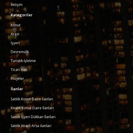
İletişim
Kategoriler
Konut
Arazi
İşyeri
Devremülk
Turistik İşletme
Ticari Hat
Projeler
İlanlar
Satılık Konut Daire ilanları
Kiralık Konut Daire İlanları
Satılık İşyeri Dükkan İlanları
Satılık İmarlı Arsa ilanları