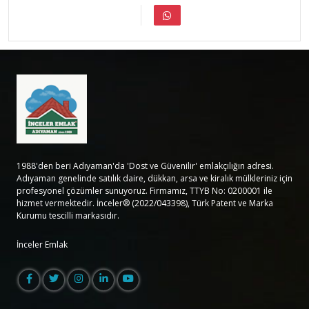
1988'den beri Adıyaman'da 'Dost ve Güvenilir' emlakçılığın adresi.
Adıyaman genelinde satılık daire, dükkan, arsa ve kiralık mülkleriniz için
profesyonel çözümler sunuyoruz. Firmamız, TTYB No: 0200001 ile
hizmet vermektedir. İnceler® (2022/043398), Türk Patent ve Marka
Kurumu tescilli markasıdır.
İnceler Emlak