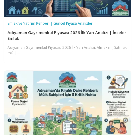
Emlak ve Yatırım Rehberi | Güncel Piyasa Analizleri
Adıyaman Gayrimenkul Piyasası 2026 İlk Yarı Analizi | İnceler
Emlak
Adıyaman Gayrimenkul Piyasası 2026 İlk Yarı Analizi: Almak mı, Satmak
mı? | ...