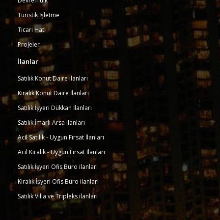
Devremülk
Turistik İşletme
Ticari Hat
Projeler
İlanlar
Satılık Konut Daire ilanları
Kiralık Konut Daire İlanları
Satılık İşyeri Dükkan İlanları
Satılık İmarlı Arsa ilanları
Acil Satılık - Uygun Fırsat İlanları
Acil Kiralık - Uygun Fırsat İlanları
Satılık İşyeri Ofis Büro ilanları
Kiralık İşyeri Ofis Büro ilanları
Satılık Villa ve Tripleks ilanları