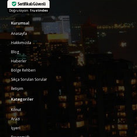
Sertifikalı Güvenli
Doğrulayan:
Trustindex
Kurumsal
Anasayfa
Hakkımızda
Blog
Haberler
Bölge Rehberi
Sıkça Sorulan Sorular
İletişim
Kategoriler
Konut
Arazi
İşyeri