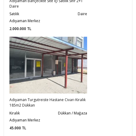
Adıyaman Bahçecikte Site İçi Satılık Sıfır 2+1
Daire
Satılık
Daire
Adıyaman Merkez
2.000.000
TL
Adıyaman Turgutreiste Hastane Civarı Kiralık
185m2 Dükkan
Kiralık
Dükkan / Mağaza
Adıyaman Merkez
45.000
TL