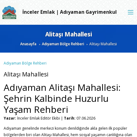
İnceler Emlak | Adıyaman Gayrimenkul
Alitaşı Mahallesi
Anasayfa
Adıyaman Bölge Rehberi
Alitaşı Mahallesi
Adıyaman Bölge Rehberi
Alitaşı Mahallesi
Adıyaman Alitaşı Mahallesi:
Şehrin Kalbinde Huzurlu
Yaşam Rehberi
Yazar:
İnceler Emlak Editör Ekibi |
Tarih:
07.06.2026
Adıyaman genelinde merkezi konum denildiğinde akla gelen ilk popüler
bölgelerden biri olan Alitaşı Mahallesi, hem sosyal yaşamın canlılığına olan