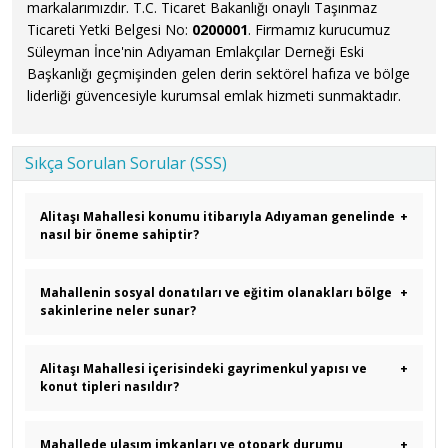
markalarımızdır. T.C. Ticaret Bakanlığı onaylı Taşınmaz
Ticareti Yetki Belgesi No:
0200001
. Firmamız kurucumuz
Süleyman İnce'nin Adıyaman Emlakçılar Derneği Eski
Başkanlığı geçmişinden gelen derin sektörel hafıza ve bölge
liderliği güvencesiyle kurumsal emlak hizmeti sunmaktadır.
Sıkça Sorulan Sorular (SSS)
Alitaşı Mahallesi konumu itibarıyla Adıyaman genelinde
+
nasıl bir öneme sahiptir?
Mahallenin sosyal donatıları ve eğitim olanakları bölge
+
sakinlerine neler sunar?
Alitaşı Mahallesi içerisindeki gayrimenkul yapısı ve
+
konut tipleri nasıldır?
Mahallede ulaşım imkanları ve otopark durumu
+