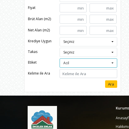
Fiyat
Brüt Alan (m2)
Net Alan (m2)
Krediye Uygun
Seçiniz
Takas
Seçiniz
Etiket
Acil
Kelime ile Ara
Kurums
Anasayf
Hakkım