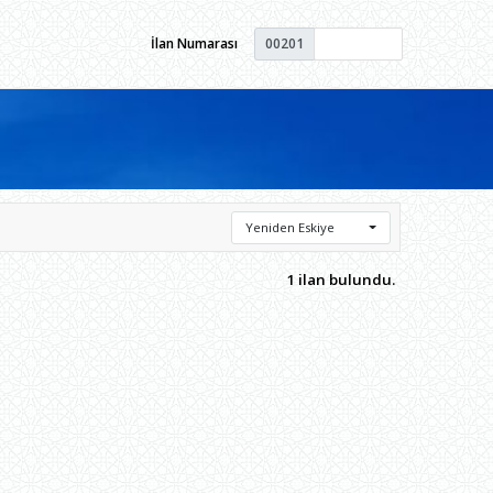
İlan Numarası
00201
Yeniden Eskiye
1 ilan bulundu.