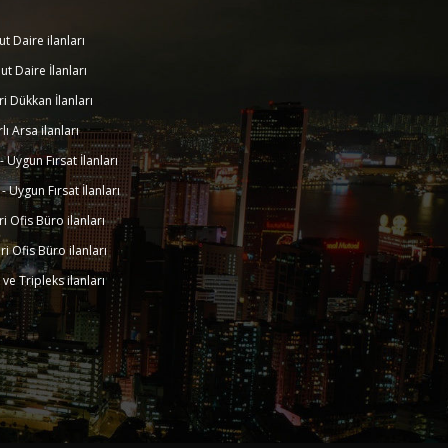
ut Daire ilanları
ut Daire İlanları
eri Dükkan İlanları
rlı Arsa ilanları
k - Uygun Fırsat İlanları
k - Uygun Fırsat İlanları
eri Ofis Büro ilanları
eri Ofis Büro ilanları
a ve Tripleks ilanları