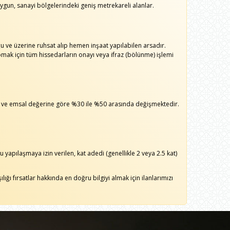
ygun, sanayi bölgelerindeki geniş metrekareli alanlar.
ğu ve üzerine ruhsat alıp hemen inşaat yapılabilen arsadır.
apmak için tüm hissedarların onayı veya ifraz (bölünme) işlemi
 ve emsal değerine göre %30 ile %50 arasında değişmektedir.
yapılaşmaya izin verilen, kat adedi (genellikle 2 veya 2.5 kat)
ılığı fırsatlar hakkında en doğru bilgiyi almak için ilanlarımızı