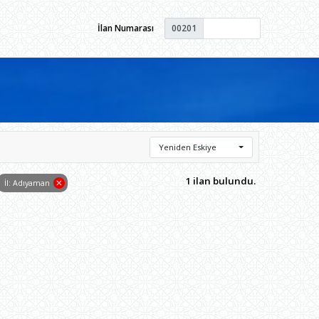
İlan Numarası
00201
Yeniden Eskiye
1 ilan bulundu.
İl: Adıyaman