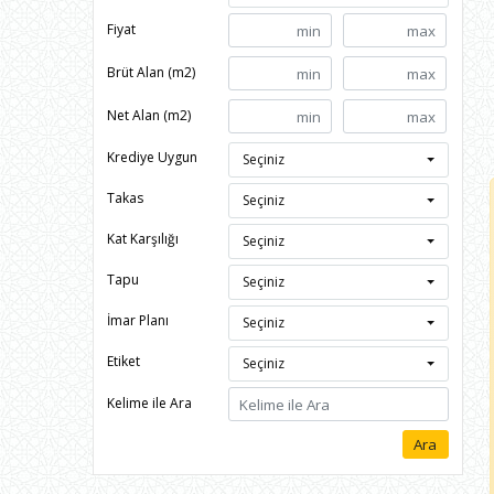
Fiyat
Brüt Alan (m2)
Net Alan (m2)
Krediye Uygun
Seçiniz
Takas
Seçiniz
Kat Karşılığı
Seçiniz
Tapu
Seçiniz
İmar Planı
Seçiniz
Etiket
Seçiniz
Kelime ile Ara