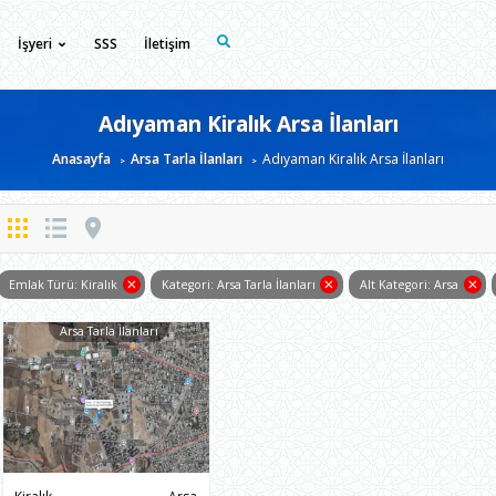
İşyeri
SSS
İletişim
Adıyaman Kiralık Arsa İlanları
Anasayfa
Arsa Tarla İlanları
Adıyaman Kiralık Arsa İlanları
Emlak Türü: Kiralık
Kategori: Arsa Tarla İlanları
Alt Kategori: Arsa
Arsa Tarla İlanları