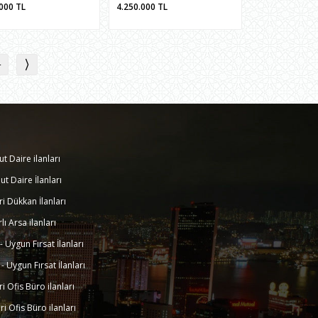
.000
TL
4.250.000
TL
4
ut Daire ilanları
ut Daire İlanları
eri Dükkan İlanları
rlı Arsa ilanları
k - Uygun Fırsat İlanları
k - Uygun Fırsat İlanları
eri Ofis Büro ilanları
eri Ofis Büro ilanları