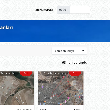
İlan Numarası
00201
anları
Yeniden Eskiye
63 ilan bulundu.
 Tarla İlanları
Acil
Arsa Tarla İlanları
Acil