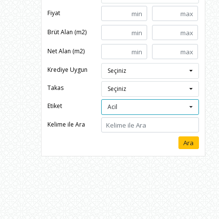
Fiyat
Brüt Alan (m2)
Net Alan (m2)
Krediye Uygun
Seçiniz
Takas
Seçiniz
Etiket
Acil
Kelime ile Ara