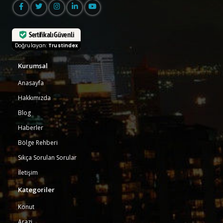
Sertifikalı Güvenli
Doğrulayan:
Trustindex
Kurumsal
Anasayfa
Hakkımızda
Blog
Haberler
Bölge Rehberi
Sıkça Sorulan Sorular
İletişim
Kategoriler
Konut
Arazi