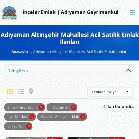
İnceler Emlak | Adıyaman Gayrimenkul
Adıyaman Altınşehir Mahallesi Acil Satılık Emlak
İlanları
Anasayfa
Adıyaman Altınşehir Mahallesi Acil Satılık Emlak İlanları
Detaylı Ara
Yeniden Eskiye
4 ilan bulundu.
Emlak Türü: Satılık
İl: Adıyaman
İlçe: Merkez
Mahalle: Altınşehir Mah
Etiket: Acil