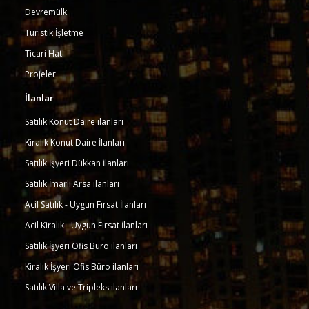
Devremülk
Turistik İşletme
Ticari Hat
Projeler
İlanlar
Satılık Konut Daire ilanları
Kiralık Konut Daire İlanları
Satılık İşyeri Dükkan İlanları
Satılık İmarlı Arsa ilanları
Acil Satılık - Uygun Fırsat İlanları
Acil Kiralık - Uygun Fırsat İlanları
Satılık İşyeri Ofis Büro ilanları
Kiralık İşyeri Ofis Büro ilanları
Satılık Villa ve Tripleks ilanları