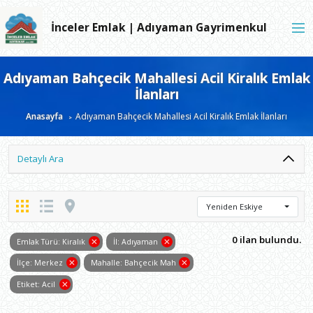
İnceler Emlak | Adıyaman Gayrimenkul
Adıyaman Bahçecik Mahallesi Acil Kiralık Emlak
İlanları
Anasayfa
Adıyaman Bahçecik Mahallesi Acil Kiralık Emlak İlanları
Detaylı Ara
Yeniden Eskiye
0 ilan bulundu.
Emlak Türü: Kiralık
İl: Adıyaman
İlçe: Merkez
Mahalle: Bahçecik Mah
Etiket: Acil