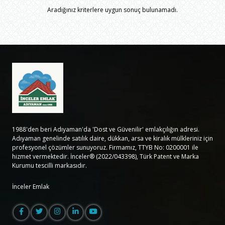
Aradığınız kriterlere uygun sonuç bulunamadı.
1988'den beri Adıyaman'da 'Dost ve Güvenilir' emlakçılığın adresi.
Adıyaman genelinde satılık daire, dükkan, arsa ve kiralık mülkleriniz için
profesyonel çözümler sunuyoruz. Firmamız, TTYB No: 0200001 ile
hizmet vermektedir. İnceler® (2022/043398), Türk Patent ve Marka
Kurumu tescilli markasıdır.
İnceler Emlak