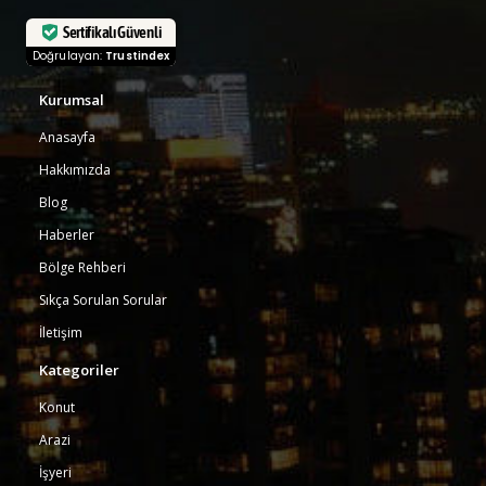
Sertifikalı Güvenli
Doğrulayan:
Trustindex
Kurumsal
Anasayfa
Hakkımızda
Blog
Haberler
Bölge Rehberi
Sıkça Sorulan Sorular
İletişim
Kategoriler
Konut
Arazi
İşyeri