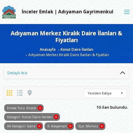
İnceler Emlak | Adıyaman Gayrimenkul
Adıyaman Merkez Kiralık Daire İlanları &
Fiyatları
Anasayfa
Konut Daire İlanları
Adıyaman Merkez Kiralık Daire İlanları & Fiyatları
Detaylı Ara
Yeniden Eskiye
10 ilan bulundu.
Emlak Türü: Kiralık
Kategori: Konut Daire İlanları
Alt Kategori: Daire
İl: Adıyaman
İlçe: Merkez