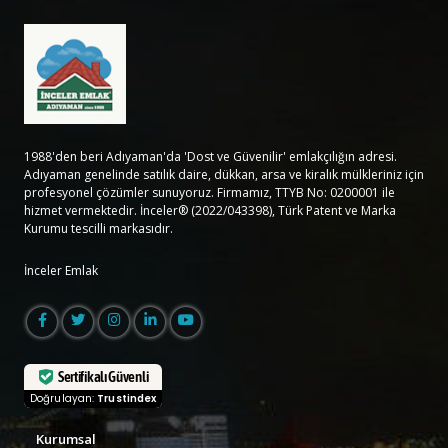
1988'den beri Adıyaman'da 'Dost ve Güvenilir' emlakçılığın adresi.
Adıyaman genelinde satılık daire, dükkan, arsa ve kiralık mülkleriniz için
profesyonel çözümler sunuyoruz. Firmamız, TTYB No: 0200001 ile
hizmet vermektedir. İnceler® (2022/043398), Türk Patent ve Marka
Kurumu tescilli markasıdır.
İnceler Emlak
Sertifikalı Güvenli
Doğrulayan:
Trustindex
Kurumsal