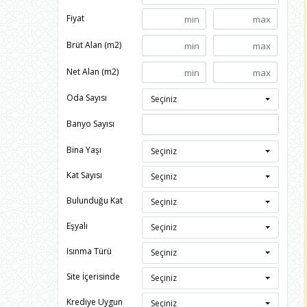
Fiyat
Brüt Alan (m2)
Net Alan (m2)
Oda Sayısı
Seçiniz
Banyo Sayısı
Bina Yaşı
Seçiniz
Kat Sayısı
Seçiniz
Bulunduğu Kat
Seçiniz
Eşyalı
Seçiniz
Isınma Türü
Seçiniz
Site İçerisinde
Seçiniz
Krediye Uygun
Seçiniz