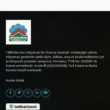
1988'den beri Adıyaman'da 'Dost ve Güvenilir' emlakçılığın adresi.
Adıyaman genelinde satılık daire, dükkan, arsa ve kiralık mülkleriniz için
profesyonel çözümler sunuyoruz. Firmamız, TTYB No: 0200001 ile
hizmet vermektedir. İnceler® (2022/043398), Türk Patent ve Marka
Kurumu tescilli markasıdır.
İnceler Emlak
Sertifikalı Güvenli