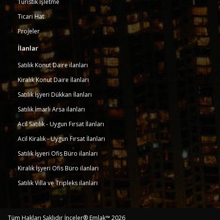
Turistik İşletme
Ticari Hat
Projeler
İlanlar
Satılık Konut Daire ilanları
Kiralık Konut Daire İlanları
Satılık İşyeri Dükkan İlanları
Satılık İmarlı Arsa ilanları
Acil Satılık - Uygun Fırsat İlanları
Acil Kiralık - Uygun Fırsat İlanları
Satılık İşyeri Ofis Büro ilanları
Kiralık İşyeri Ofis Büro ilanları
Satılık Villa ve Tripleks ilanları
Tüm Hakları Saklıdır İnceler® Emlak™ 2026