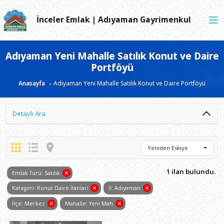
İnceler Emlak | Adıyaman Gayrimenkul
Adıyaman Yeni Mahalle Satılık Konut ve Daire
Portföyü
Anasayfa
Adıyaman Yeni Mahalle Satılık Konut ve Daire Portföyü
Detaylı Ara
Yeniden Eskiye
1 ilan bulundu.
Emlak Türü: Satılık
Kategori: Konut Daire İlanları
İl: Adıyaman
İlçe: Merkez
Mahalle: Yeni Mah