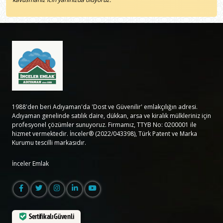
1988'den beri Adıyaman'da 'Dost ve Güvenilir' emlakçılığın adresi.
Adıyaman genelinde satılık daire, dükkan, arsa ve kiralık mülkleriniz için
profesyonel çözümler sunuyoruz. Firmamız, TTYB No: 0200001 ile
hizmet vermektedir. İnceler® (2022/043398), Türk Patent ve Marka
Kurumu tescilli markasıdır.
İnceler Emlak
Sertifikalı Güvenli