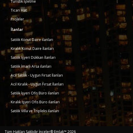
Turistik İşletme
Ticari Hat
Projeler
İlanlar
Satılık Konut Daire ilanları
Kiralık Konut Daire İlanları
Satılık İşyeri Dükkan İlanları
Satılık İmarlı Arsa ilanları
Acil Satılık - Uygun Fırsat İlanları
Acil Kiralık - Uygun Fırsat İlanları
Satılık İşyeri Ofis Büro ilanları
Kiralık İşyeri Ofis Büro ilanları
Satılık Villa ve Tripleks ilanları
Tüm Hakları Saklıdır İnceler® Emlak™ 2026