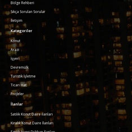
Bölge Rehberi
Sıkça Sorulan Sorular
İletişim
Kategoriler
Konut
Arazi
İşyeri
Devremülk
Turistik İşletme
Ticari Hat
Projeler
İlanlar
Satılık Konut Daire ilanları
Kiralık Konut Daire İlanları
Satılık İşyeri Dükkan İlanları