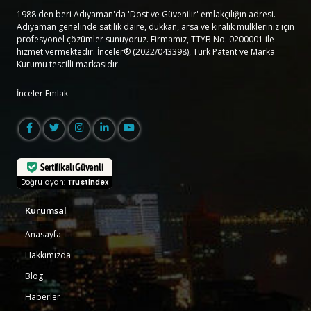
1988'den beri Adıyaman'da 'Dost ve Güvenilir' emlakçılığın adresi.
Adıyaman genelinde satılık daire, dükkan, arsa ve kiralık mülkleriniz için
profesyonel çözümler sunuyoruz. Firmamız, TTYB No: 0200001 ile
hizmet vermektedir. İnceler® (2022/043398), Türk Patent ve Marka
Kurumu tescilli markasıdır.
İnceler Emlak
Sertifikalı Güvenli
Doğrulayan:
Trustindex
Kurumsal
Anasayfa
Hakkımızda
Blog
Haberler