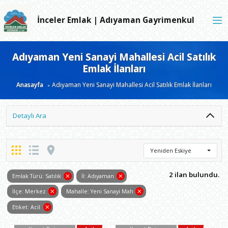
İnceler Emlak | Adıyaman Gayrimenkul
Adıyaman Yeni Sanayi Mahallesi Acil Satılık
Emlak İlanları
Anasayfa
Adıyaman Yeni Sanayi Mahallesi Acil Satılık Emlak İlanları
Detaylı Ara
Yeniden Eskiye
2 ilan bulundu.
Emlak Türü: Satılık
İl: Adıyaman
İlçe: Merkez
Mahalle: Yeni Sanayi Mah
Etiket: Acil