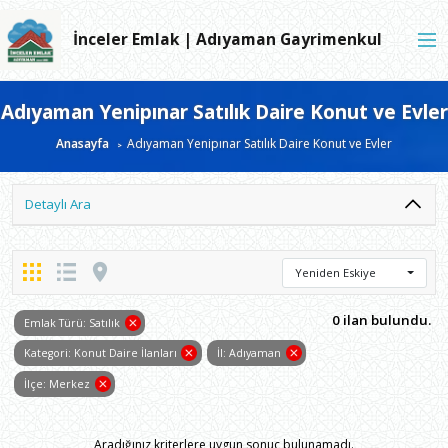
İnceler Emlak | Adıyaman Gayrimenkul
Adıyaman Yenipınar Satılık Daire Konut ve Evler
Anasayfa
Adıyaman Yenipınar Satılık Daire Konut ve Evler
Detaylı Ara
Yeniden Eskiye
0 ilan bulundu.
Emlak Türü: Satılık
Kategori: Konut Daire İlanları
İl: Adıyaman
İlçe: Merkez
Aradığınız kriterlere uygun sonuç bulunamadı.