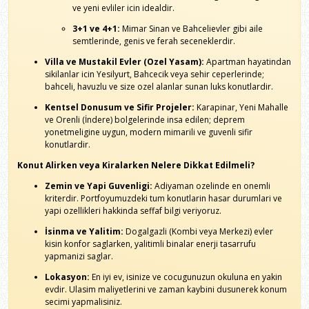
ve yeni evliler icin idealdir.
3+1 ve 4+1:
Mimar Sinan ve Bahcelievler gibi aile
semtlerinde, genis ve ferah seceneklerdir.
Villa ve Mustakil Evler (Ozel Yasam):
Apartman hayatindan
sikilanlar icin Yesilyurt, Bahcecik veya sehir ceperlerinde;
bahceli, havuzlu ve size ozel alanlar sunan luks konutlardir.
Kentsel Donusum ve Sifir Projeler:
Karapinar, Yeni Mahalle
ve Orenli (İndere) bolgelerinde insa edilen; deprem
yonetmeligine uygun, modern mimarili ve guvenli sifir
konutlardir.
Konut Alirken veya Kiralarken Nelere Dikkat Edilmeli?
Zemin ve Yapi Guvenligi:
Adiyaman ozelinde en onemli
kriterdir. Portfoyumuzdeki tum konutlarin hasar durumlari ve
yapi ozellikleri hakkinda seffaf bilgi veriyoruz.
İsinma ve Yalitim:
Dogalgazli (Kombi veya Merkezi) evler
kisin konfor saglarken, yalitimli binalar enerji tasarrufu
yapmanizi saglar.
Lokasyon:
En iyi ev, isinize ve cocugunuzun okuluna en yakin
evdir. Ulasim maliyetlerini ve zaman kaybini dusunerek konum
secimi yapmalisiniz.