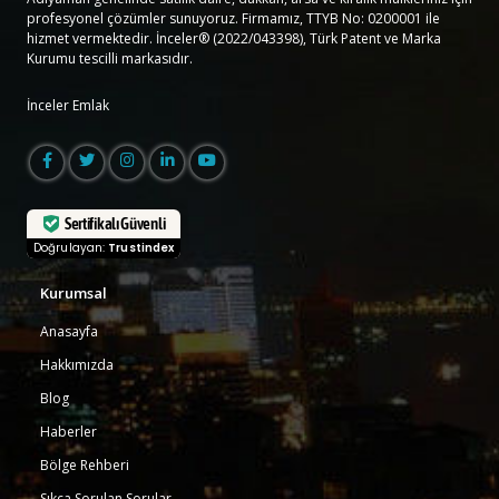
profesyonel çözümler sunuyoruz. Firmamız, TTYB No: 0200001 ile
hizmet vermektedir. İnceler® (2022/043398), Türk Patent ve Marka
Kurumu tescilli markasıdır.
İnceler Emlak
Sertifikalı Güvenli
Doğrulayan:
Trustindex
Kurumsal
Anasayfa
Hakkımızda
Blog
Haberler
Bölge Rehberi
Sıkça Sorulan Sorular