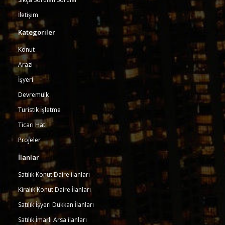
İletişim
Kategoriler
Konut
Arazi
İşyeri
Devremülk
Turistik İşletme
Ticari Hat
Projeler
İlanlar
Satılık Konut Daire ilanları
Kiralık Konut Daire İlanları
Satılık İşyeri Dükkan İlanları
Satılık İmarlı Arsa ilanları