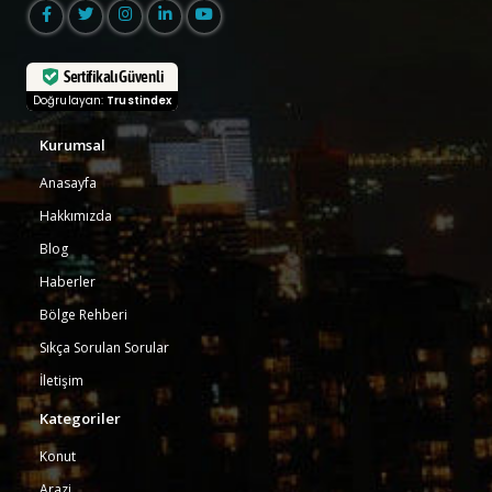
Sertifikalı Güvenli
Doğrulayan:
Trustindex
Kurumsal
Anasayfa
Hakkımızda
Blog
Haberler
Bölge Rehberi
Sıkça Sorulan Sorular
İletişim
Kategoriler
Konut
Arazi