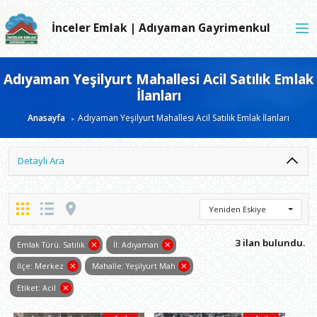
İnceler Emlak | Adıyaman Gayrimenkul
Adıyaman Yeşilyurt Mahallesi Acil Satılık Emlak
İlanları
Anasayfa
Adıyaman Yeşilyurt Mahallesi Acil Satılık Emlak İlanları
Detaylı Ara
Yeniden Eskiye
3 ilan bulundu.
Emlak Türü: Satılık
İl: Adıyaman
İlçe: Merkez
Mahalle: Yeşilyurt Mah
Etiket: Acil