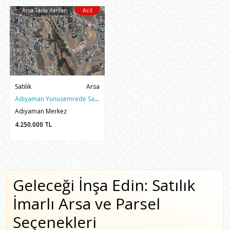
Arsa Tarla İlanları
Acil
Satılık
Arsa
Adıyaman Yunusemrede Satılık 557m2 Fırsat Arsa
Adıyaman Merkez
4.250.000
TL
Geleceği İnşa Edin: Satılık
İmarlı Arsa ve Parsel
Seçenekleri