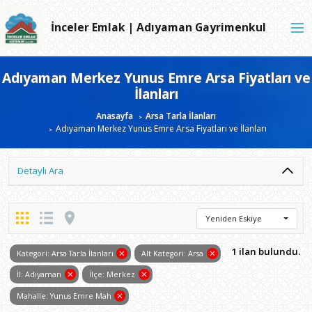
İnceler Emlak | Adıyaman Gayrimenkul
Adıyaman Merkez Yunus Emre Arsa Fiyatları ve
İlanları
Anasayfa
Arsa Tarla İlanları
Adıyaman Merkez Yunus Emre Arsa Fiyatları ve İlanları
Detaylı Ara
Yeniden Eskiye
1 ilan bulundu.
Kategori: Arsa Tarla İlanları
Alt Kategori: Arsa
İl: Adıyaman
İlçe: Merkez
Mahalle: Yunus Emre Mah