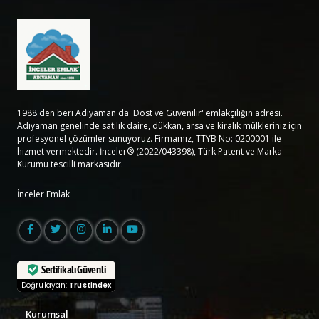
1988'den beri Adıyaman'da 'Dost ve Güvenilir' emlakçılığın adresi.
Adıyaman genelinde satılık daire, dükkan, arsa ve kiralık mülkleriniz için
profesyonel çözümler sunuyoruz. Firmamız, TTYB No: 0200001 ile
hizmet vermektedir. İnceler® (2022/043398), Türk Patent ve Marka
Kurumu tescilli markasıdır.
İnceler Emlak
Sertifikalı Güvenli
Doğrulayan:
Trustindex
Kurumsal