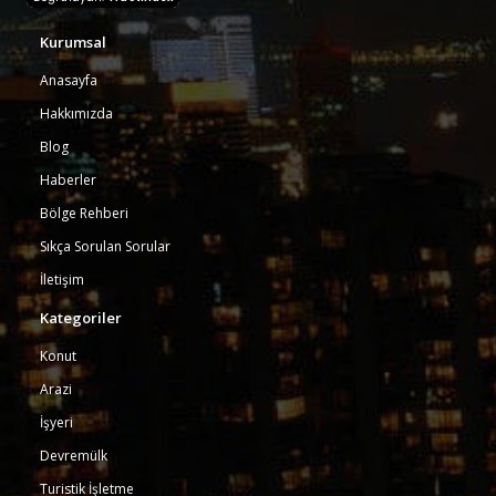
Kurumsal
Anasayfa
Hakkımızda
Blog
Haberler
Bölge Rehberi
Sıkça Sorulan Sorular
İletişim
Kategoriler
Konut
Arazi
İşyeri
Devremülk
Turistik İşletme