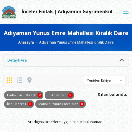
İnceler Emlak | Adıyaman Gayrimenkul
Adıyaman Yunus Emre Mahallesi Kiralık Daire
Anasayfa
Adıyaman Yunus Emre Mahallesi Kiralık Daire
Detaylı Ara
Yeniden Eskiye
0 ilan bulundu.
Emlak Türü: Kiralık
İl: Adıyaman
İlçe: Merkez
Mahalle: Yunus Emre Mah
Aradığınız kriterlere uygun sonuç bulunamadı.