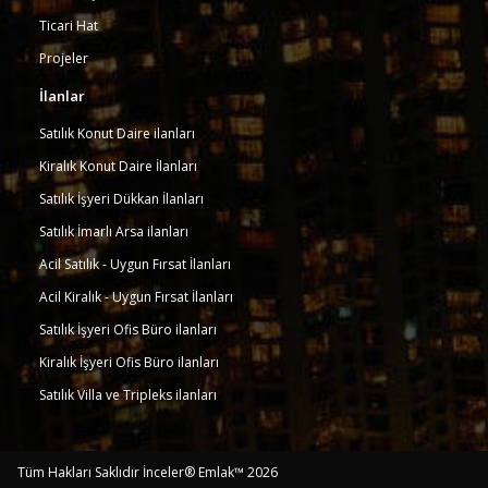
Ticari Hat
Projeler
İlanlar
Satılık Konut Daire ilanları
Kiralık Konut Daire İlanları
Satılık İşyeri Dükkan İlanları
Satılık İmarlı Arsa ilanları
Acil Satılık - Uygun Fırsat İlanları
Acil Kiralık - Uygun Fırsat İlanları
Satılık İşyeri Ofis Büro ilanları
Kiralık İşyeri Ofis Büro ilanları
Satılık Villa ve Tripleks ilanları
Tüm Hakları Saklıdır İnceler® Emlak™ 2026