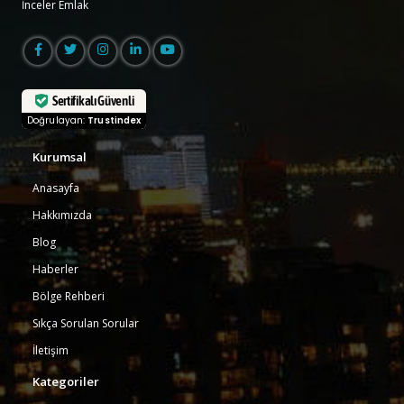
İnceler Emlak
Sertifikalı Güvenli
Doğrulayan:
Trustindex
Kurumsal
Anasayfa
Hakkımızda
Blog
Haberler
Bölge Rehberi
Sıkça Sorulan Sorular
İletişim
Kategoriler