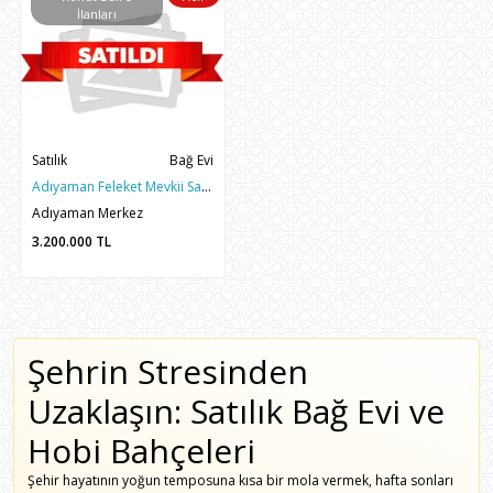
İlanları
Satılık
Bağ Evi
Adıyaman Feleket Mevkii Satılık 1 Dönüm Bahçeli 3+1 Bağ Evi
Adıyaman Merkez
3.200.000
TL
Şehrin Stresinden
Uzaklaşın: Satılık Bağ Evi ve
Hobi Bahçeleri
Şehir hayatının yoğun temposuna kısa bir mola vermek, hafta sonları