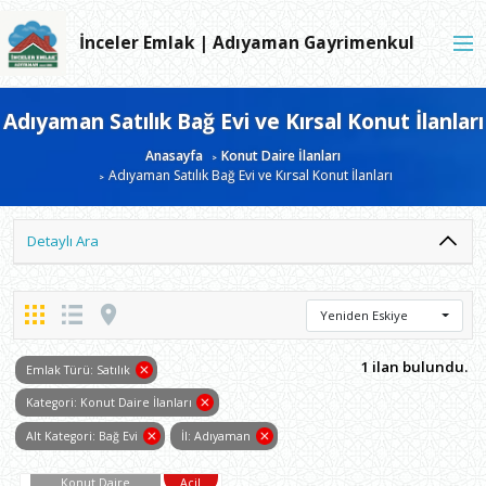
İnceler Emlak | Adıyaman Gayrimenkul
Adıyaman Satılık Bağ Evi ve Kırsal Konut İlanları
Anasayfa
Konut Daire İlanları
Adıyaman Satılık Bağ Evi ve Kırsal Konut İlanları
Detaylı Ara
Yeniden Eskiye
1 ilan bulundu.
Emlak Türü: Satılık
Kategori: Konut Daire İlanları
Alt Kategori: Bağ Evi
İl: Adıyaman
Konut Daire
Acil