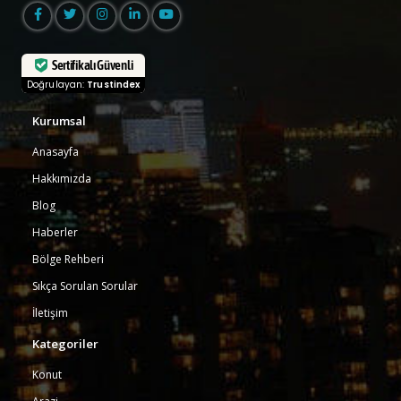
Sertifikalı Güvenli
Doğrulayan:
Trustindex
Kurumsal
Anasayfa
Hakkımızda
Blog
Haberler
Bölge Rehberi
Sıkça Sorulan Sorular
İletişim
Kategoriler
Konut