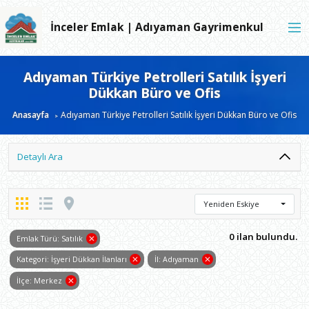
İnceler Emlak | Adıyaman Gayrimenkul
Adıyaman Türkiye Petrolleri Satılık İşyeri
Dükkan Büro ve Ofis
Anasayfa
Adıyaman Türkiye Petrolleri Satılık İşyeri Dükkan Büro ve Ofis
Detaylı Ara
Yeniden Eskiye
0 ilan bulundu.
Emlak Türü: Satılık
Kategori: İşyeri Dükkan İlanları
İl: Adıyaman
İlçe: Merkez