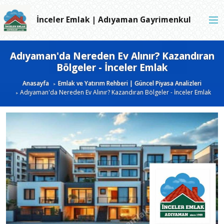
İnceler Emlak | Adıyaman Gayrimenkul
Adıyaman'da Nereden Ev Alınır? Kazandıran
Bölgeler - İnceler Emlak
Anasayfa
Emlak ve Yatırım Rehberi | Güncel Piyasa Analizleri
Adıyaman'da Nereden Ev Alınır? Kazandıran Bölgeler - İnceler Emlak