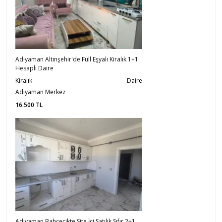
Adıyaman Altınşehir'de Full Eşyalı Kiralık 1+1
Hesaplı Daire
Kiralık
Daire
Adıyaman Merkez
16.500
TL
Adıyaman Bahçecikte Site İçi Satılık Sıfır 2+1