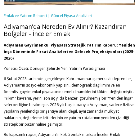
Emlak ve Yatırım Rehberi | Güncel Piyasa Analizleri
Adıyaman'da Nereden Ev Alınır? Kazandıran
Bölgeler - İnceler Emlak
Adıyaman Gayrimenkul Piyasası Stratejik Yatırım Raporu: Yeniden
İnşa Döneminde Fırsat Analizleri ve Gelecek Projeksiyonları (2025-
2026)
Yönetici Özeti: Dönüşen Şehirde Yeni Yatırım Paradigması
6 Şubat 2023 tarihinde gerçekleşen Kahramanmaraş merkezli depremler,
Adıyaman’ın sosyo-ekonomik yapısını, demografik dağılımını ve en
önemlisi gayrimenkul piyasasının temel dinamiklerini kökten değiştirmiştir.
"Yıkım" kavramı, yerini son üç yılda benzeri görülmemiş bir "Yeniden İnşa"
seferberliğine bırakmıştır. 2026 yılı başı itibarıyla Adıyaman, sadece fiziksel
yapıların yenilendiği bir şantiye alanı değil, aynı zamanda mülkiyet
haklarının, değerleme kriterlerinin ve yatırım rotalarının yeniden çizildiği
stratejik bir pazar haline gelmiştir.
Bu kapsamlı rapor, Adıyaman’ın köklü emlak markası İnceler Emlak