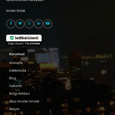
İnceler Emlak
Sertifikalı Güvenli
Doğrulayan:
Trustindex
Kurumsal
Anasayfa
Hakkımızda
Blog
Haberler
Bölge Rehberi
Sıkça Sorulan Sorular
İletişim