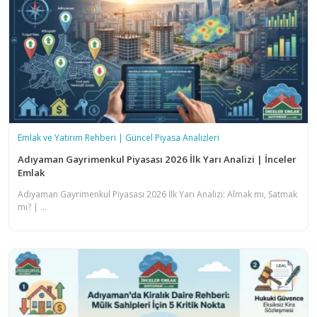
Emlak ve Yatırım Rehberi | Güncel Piyasa Analizleri
Adıyaman Gayrimenkul Piyasası 2026 İlk Yarı Analizi | İnceler
Emlak
Adıyaman Gayrimenkul Piyasası 2026 İlk Yarı Analizi: Almak mı, Satmak
mı? | ...