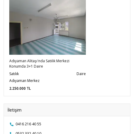
Adıyaman Alitaşı'nda Satılık Merkezi
Konumda 3+1 Daire
Satılık
Daire
Adıyaman Merkez
2.250.000
TL
İletişim
0416 216 40 55
0532 332 40 10