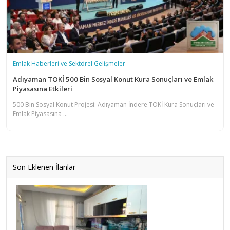
Emlak Haberleri ve Sektörel Gelişmeler
Adıyaman TOKİ 500 Bin Sosyal Konut Kura Sonuçları ve Emlak
Piyasasına Etkileri
500 Bin Sosyal Konut Projesi: Adıyaman İndere TOKİ Kura Sonuçları ve
Emlak Piyasasına ...
Son Eklenen İlanlar