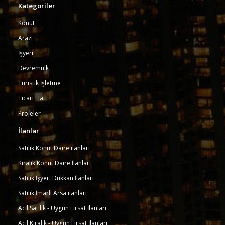
Kategoriler
Konut
Arazi
İşyeri
Devremülk
Turistik İşletme
Ticari Hat
Projeler
İlanlar
Satılık Konut Daire ilanları
Kiralık Konut Daire İlanları
Satılık İşyeri Dükkan İlanları
Satılık İmarlı Arsa ilanları
Acil Satılık - Uygun Fırsat İlanları
Acil Kiralık - Uygun Fırsat İlanları