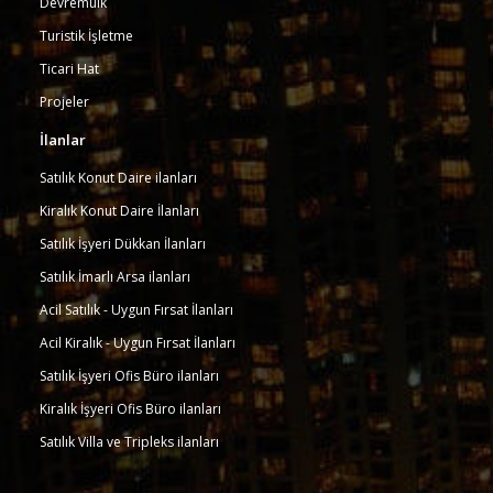
Devremülk
Turistik İşletme
Ticari Hat
Projeler
İlanlar
Satılık Konut Daire ilanları
Kiralık Konut Daire İlanları
Satılık İşyeri Dükkan İlanları
Satılık İmarlı Arsa ilanları
Acil Satılık - Uygun Fırsat İlanları
Acil Kiralık - Uygun Fırsat İlanları
Satılık İşyeri Ofis Büro ilanları
Kiralık İşyeri Ofis Büro ilanları
Satılık Villa ve Tripleks ilanları