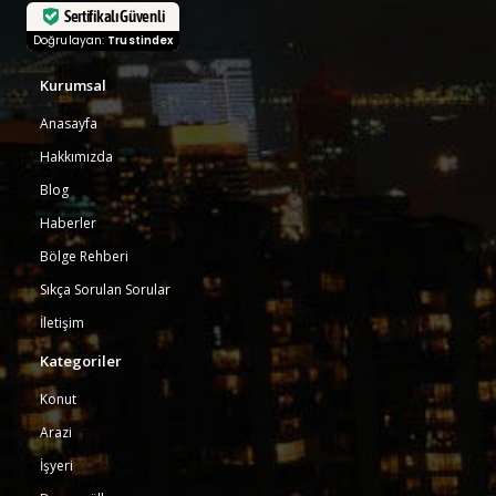
Sertifikalı Güvenli
Doğrulayan:
Trustindex
Kurumsal
Anasayfa
Hakkımızda
Blog
Haberler
Bölge Rehberi
Sıkça Sorulan Sorular
İletişim
Kategoriler
Konut
Arazi
İşyeri