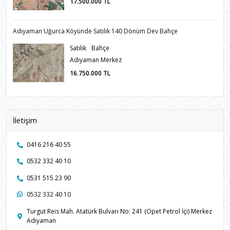
17.500.000
TL
Adıyaman Uğurca Köyünde Satılık 140 Dönüm Dev Bahçe
Satılık
Bahçe
Adıyaman Merkez
16.750.000
TL
İletişim
0416 216 40 55
0532 332 40 10
0531 515 23 90
0532 332 40 10
Turgut Reis Mah. Atatürk Bulvarı No: 241 (Opet Petrol İçi) Merkez
Adıyaman