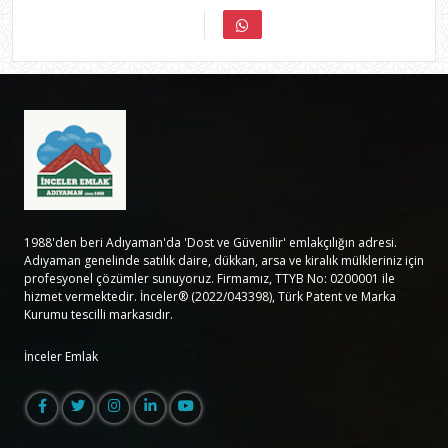
1988'den beri Adıyaman'da 'Dost ve Güvenilir' emlakçılığın adresi.
Adıyaman genelinde satılık daire, dükkan, arsa ve kiralık mülkleriniz için
profesyonel çözümler sunuyoruz. Firmamız, TTYB No: 0200001 ile
hizmet vermektedir. İnceler® (2022/043398), Türk Patent ve Marka
Kurumu tescilli markasıdır.
İnceler Emlak