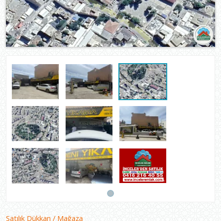
Satılık Dükkan / Mağaza