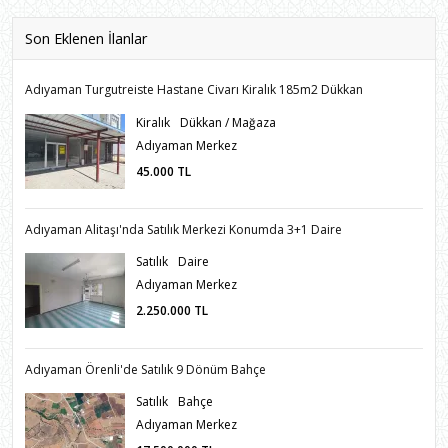
Son Eklenen İlanlar
Adıyaman Turgutreiste Hastane Civarı Kiralık 185m2 Dükkan
Kiralık
Dükkan / Mağaza
Adıyaman Merkez
45.000
TL
Adıyaman Alitaşı'nda Satılık Merkezi Konumda 3+1 Daire
Satılık
Daire
Adıyaman Merkez
2.250.000
TL
Adıyaman Örenli'de Satılık 9 Dönüm Bahçe
Satılık
Bahçe
Adıyaman Merkez