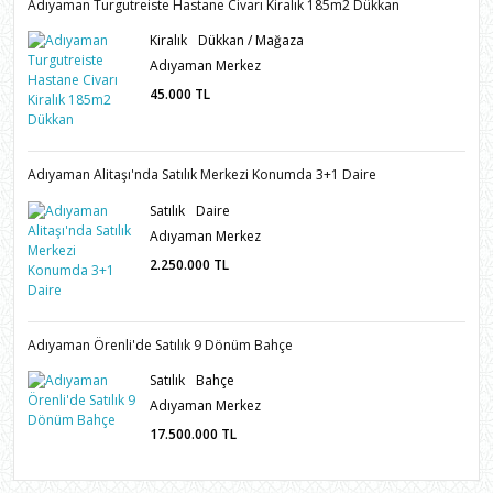
Adıyaman Turgutreiste Hastane Civarı Kiralık 185m2 Dükkan
Kiralık
Dükkan / Mağaza
Adıyaman Merkez
45.000
TL
Adıyaman Alitaşı'nda Satılık Merkezi Konumda 3+1 Daire
Satılık
Daire
Adıyaman Merkez
2.250.000
TL
Adıyaman Örenli'de Satılık 9 Dönüm Bahçe
Satılık
Bahçe
Adıyaman Merkez
17.500.000
TL