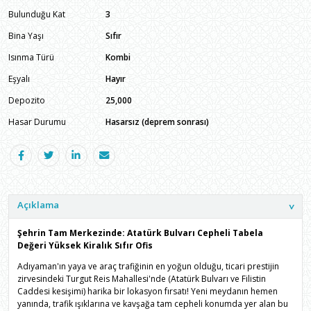
Bulunduğu Kat
3
Bina Yaşı
Sıfır
Isınma Türü
Kombi
Eşyalı
Hayır
Depozito
25,000
Hasar Durumu
Hasarsız (deprem sonrası)
Açıklama
Şehrin Tam Merkezinde: Atatürk Bulvarı Cepheli Tabela
Değeri Yüksek Kiralık Sıfır Ofis
Adıyaman'ın yaya ve araç trafiğinin en yoğun olduğu, ticari prestijin
zirvesindeki Turgut Reis Mahallesi'nde (Atatürk Bulvarı ve Filistin
Caddesi kesişimi) harika bir lokasyon fırsatı! Yeni meydanın hemen
yanında, trafik ışıklarına ve kavşağa tam cepheli konumda yer alan bu