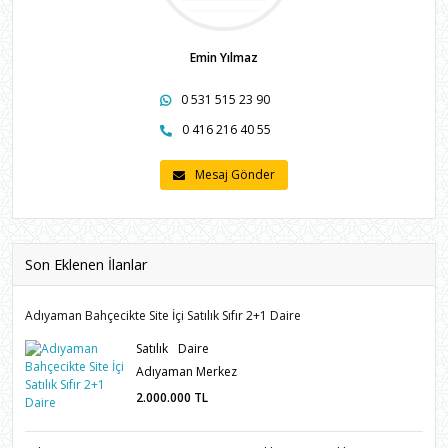
Emin Yılmaz
0 531 515 23 90
0 416 216 40 55
Mesaj Gönder
Son Eklenen İlanlar
Adıyaman Bahçecikte Site İçi Satılık Sıfır 2+1 Daire
Satılık
Daire
Adıyaman Merkez
2.000.000
TL