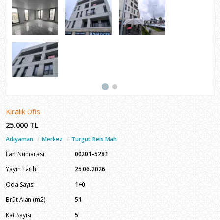
Kiralık Ofis
25.000
TL
Adıyaman
Merkez
Turgut Reis Mah
İlan Numarası
00201-5281
Yayın Tarihi
25.06.2026
Oda Sayısı
1+0
Brüt Alan (m2)
51
Kat Sayısı
5