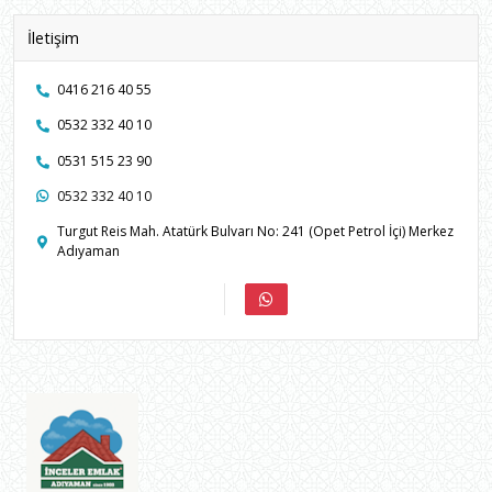
İletişim
0416 216 40 55
0532 332 40 10
0531 515 23 90
0532 332 40 10
Turgut Reis Mah. Atatürk Bulvarı No: 241 (Opet Petrol İçi) Merkez
Adıyaman