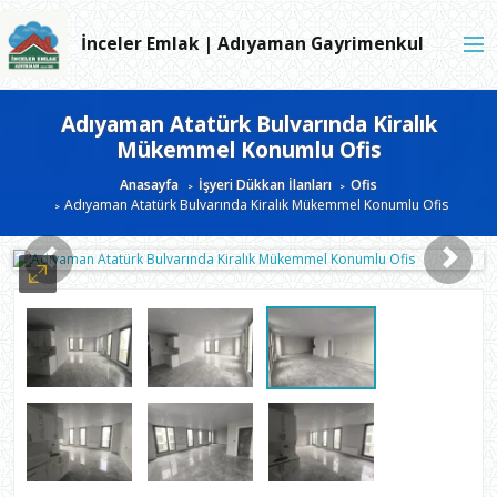
İnceler Emlak | Adıyaman Gayrimenkul
Adıyaman Atatürk Bulvarında Kiralık
Mükemmel Konumlu Ofis
Anasayfa
İşyeri Dükkan İlanları
Ofis
Adıyaman Atatürk Bulvarında Kiralık Mükemmel Konumlu Ofis