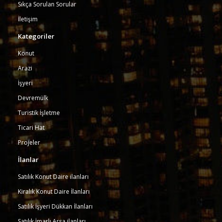
Sıkça Sorulan Sorular
İletişim
Kategoriler
Konut
Arazi
İşyeri
Devremülk
Turistik İşletme
Ticari Hat
Projeler
İlanlar
Satılık Konut Daire ilanları
Kiralık Konut Daire İlanları
Satılık İşyeri Dükkan İlanları
Satılık İmarlı Arsa ilanları