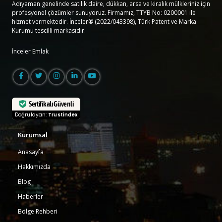
Adıyaman genelinde satılık daire, dükkan, arsa ve kiralık mülkleriniz için
profesyonel çözümler sunuyoruz. Firmamız, TTYB No: 0200001 ile
hizmet vermektedir. İnceler® (2022/043398), Türk Patent ve Marka
Kurumu tescilli markasıdır.
İnceler Emlak
Sertifikalı Güvenli
Doğrulayan:
Trustindex
Kurumsal
Anasayfa
Hakkımızda
Blog
Haberler
Bölge Rehberi