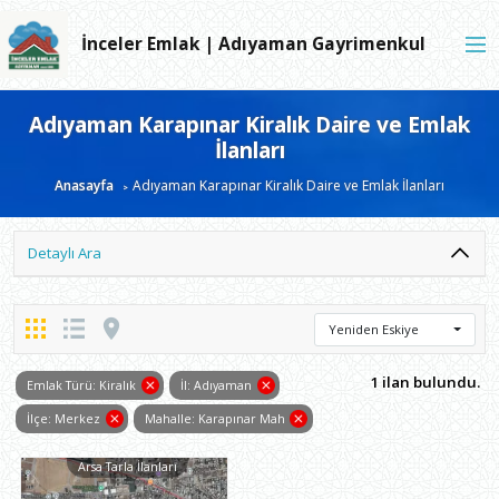
İnceler Emlak | Adıyaman Gayrimenkul
Adıyaman Karapınar Kiralık Daire ve Emlak
İlanları
Anasayfa
Adıyaman Karapınar Kiralık Daire ve Emlak İlanları
Detaylı Ara
Yeniden Eskiye
1 ilan bulundu.
Emlak Türü: Kiralık
İl: Adıyaman
İlçe: Merkez
Mahalle: Karapınar Mah
Arsa Tarla İlanları