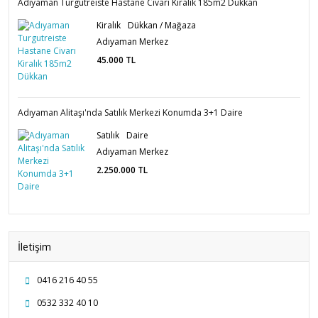
Adıyaman Turgutreiste Hastane Civarı Kiralık 185m2 Dükkan
Kiralık
Dükkan / Mağaza
Adıyaman Merkez
45.000
TL
Adıyaman Alitaşı'nda Satılık Merkezi Konumda 3+1 Daire
Satılık
Daire
Adıyaman Merkez
2.250.000
TL
İletişim
0416 216 40 55
0532 332 40 10