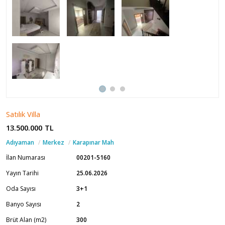
Satılık Villa
13.500.000
TL
Adıyaman
Merkez
Karapınar Mah
İlan Numarası
00201-5160
Yayın Tarihi
25.06.2026
Oda Sayısı
3+1
Banyo Sayısı
2
Brüt Alan (m2)
300