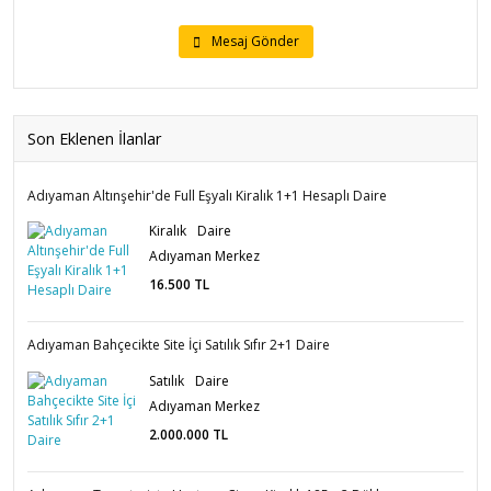
Mesaj Gönder
Son Eklenen İlanlar
Adıyaman Altınşehir'de Full Eşyalı Kiralık 1+1 Hesaplı Daire
Kiralık
Daire
Adıyaman Merkez
16.500
TL
Adıyaman Bahçecikte Site İçi Satılık Sıfır 2+1 Daire
Satılık
Daire
Adıyaman Merkez
2.000.000
TL