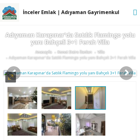
İnceler Emlak | Adıyaman Gayrimenkul
Adıyaman Karapınar'da Satılık Flamingo yolu
yanı Bahçeli 3+1 Ferah Villa
Anasayfa
Konut Daire İlanları
Villa
Adıyaman Karapınar'da Satılık Flamingo yolu yanı Bahçeli 3+1 Ferah Villa