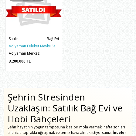
Satılık
Bağ Evi
Adıyaman Feleket Mevkii Satılık 1 Dönüm Bahçeli 3+1 Bağ Evi
Adıyaman Merkez
3.200.000
TL
Şehrin Stresinden
Uzaklaşın: Satılık Bağ Evi ve
Hobi Bahçeleri
Şehir hayatının yoğun temposuna kısa bir mola vermek, hafta sonları
ailenizle toprakla uğraşmak ve temiz hava almak istiyorsanız,
İnceler