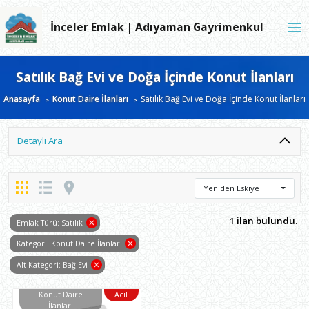
İnceler Emlak | Adıyaman Gayrimenkul
Satılık Bağ Evi ve Doğa İçinde Konut İlanları
Anasayfa
Konut Daire İlanları
Satılık Bağ Evi ve Doğa İçinde Konut İlanları
Detaylı Ara
Yeniden Eskiye
1 ilan bulundu.
Emlak Türü: Satılık
Kategori: Konut Daire İlanları
Alt Kategori: Bağ Evi
Konut Daire
Acil
İlanları