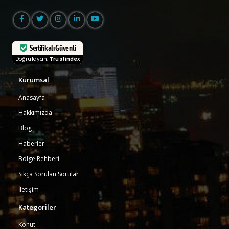
Sertifikalı Güvenli
Doğrulayan:
Trustindex
Kurumsal
Anasayfa
Hakkımızda
Blog
Haberler
Bölge Rehberi
Sıkça Sorulan Sorular
İletişim
Kategoriler
Konut