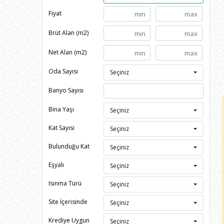
Fiyat
Brüt Alan (m2)
Net Alan (m2)
Oda Sayısı
Seçiniz
Banyo Sayısı
Bina Yaşı
Seçiniz
Kat Sayısı
Seçiniz
Bulunduğu Kat
Seçiniz
Eşyalı
Seçiniz
Isınma Türü
Seçiniz
Site İçerisinde
Seçiniz
Krediye Uygun
Seçiniz