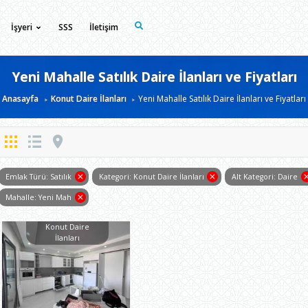
İşyeri
SSS
İletişim
Yeni Mahalle Satılık Daire İlanları ve Fiyatları
Anasayfa
Konut Daire İlanları
Yeni Mahalle Satılık Daire İlanları ve Fiyatları
Emlak Türü: Satılık
Kategori: Konut Daire İlanları
Alt Kategori: Daire
Mahalle: Yeni Mah
Konut Daire
İlanları