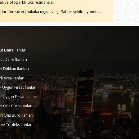
alı ve otoparklı lüks rezidanslar.
dar tüm süreci hukuka uygun ve şeffaf bir şekilde yönetir.
ut Daire ilanları
ut Daire İlanları
eri Dükkan İlanları
rlı Arsa ilanları
k - Uygun Fırsat İlanları
k - Uygun Fırsat İlanları
eri Ofis Büro ilanları
eri Ofis Büro ilanları
a ve Tripleks ilanları