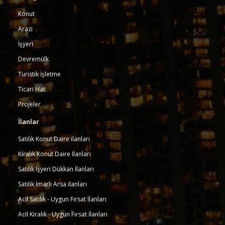
Konut
Arazi
İşyeri
Devremülk
Turistik İşletme
Ticari Hat
Projeler
İlanlar
Satılık Konut Daire ilanları
Kiralık Konut Daire İlanları
Satılık İşyeri Dükkan İlanları
Satılık İmarlı Arsa ilanları
Acil Satılık - Uygun Fırsat İlanları
Acil Kiralık - Uygun Fırsat İlanları