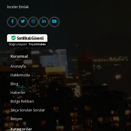
İnceler Emlak
Sertifikalı Güvenli
Doğrulayan:
Trustindex
Kurumsal
Anasayfa
Hakkımızda
Blog
Haberler
Bölge Rehberi
Sıkça Sorulan Sorular
İletişim
Kategoriler