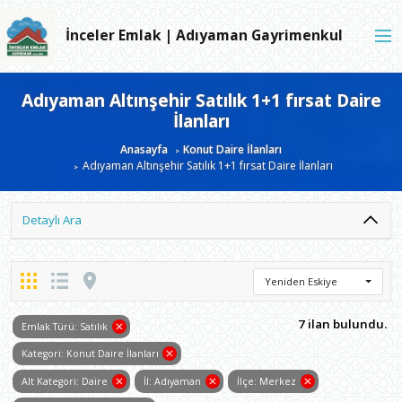
İnceler Emlak | Adıyaman Gayrimenkul
Adıyaman Altınşehir Satılık 1+1 fırsat Daire
İlanları
Anasayfa
Konut Daire İlanları
Adıyaman Altınşehir Satılık 1+1 fırsat Daire İlanları
Detaylı Ara
Yeniden Eskiye
7 ilan bulundu.
Emlak Türü: Satılık
Kategori: Konut Daire İlanları
Alt Kategori: Daire
İl: Adıyaman
İlçe: Merkez