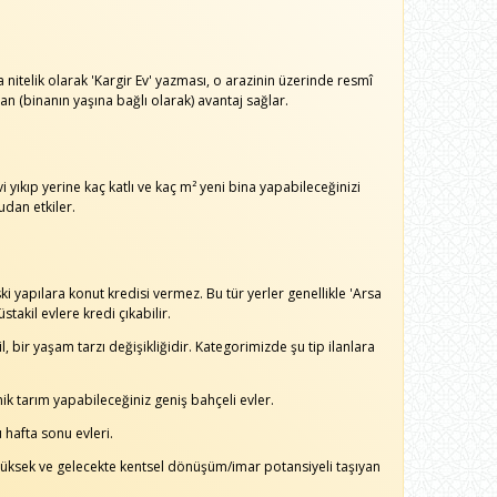
 nitelik olarak 'Kargir Ev' yazması, o arazinin üzerinde resmî
n (binanın yaşına bağlı olarak) avantaj sağlar.
i yıkıp yerine kaç katlı ve kaç m² yeni bina yapabileceğinizi
udan etkiler.
apılara konut kredisi vermez. Bu tür yerler genellikle 'Arsa
stakil evlere kredi çıkabilir.
 bir yaşam tarzı değişikliğidir. Kategorimizde şu tip ilanlara
k tarım yapabileceğiniz geniş bahçeli evler.
 hafta sonu evleri.
yüksek ve gelecekte kentsel dönüşüm/imar potansiyeli taşıyan