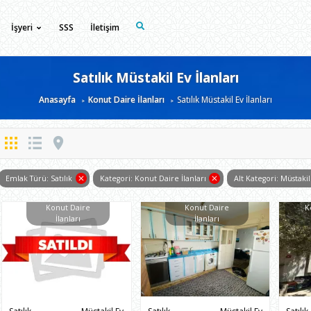
İşyeri
SSS
İletişim
Satılık Müstakil Ev İlanları
Anasayfa
Konut Daire İlanları
Satılık Müstakil Ev İlanları
Emlak Türü: Satılık
Kategori: Konut Daire İlanları
Alt Kategori: Müstakil
Konut Daire
Konut Daire
K
İlanları
İlanları