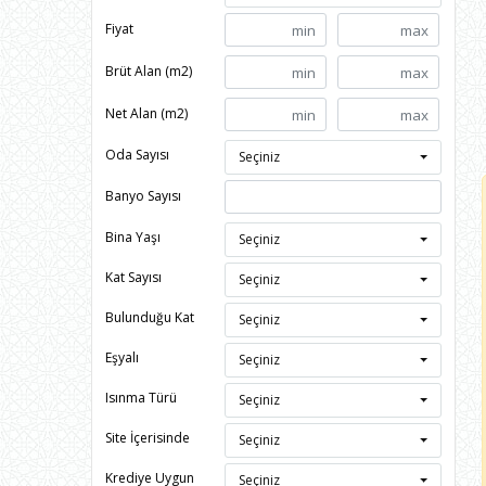
Fiyat
Brüt Alan (m2)
Net Alan (m2)
Oda Sayısı
Seçiniz
Banyo Sayısı
Bina Yaşı
Seçiniz
Kat Sayısı
Seçiniz
Bulunduğu Kat
Seçiniz
Eşyalı
Seçiniz
Isınma Türü
Seçiniz
Site İçerisinde
Seçiniz
Krediye Uygun
Seçiniz