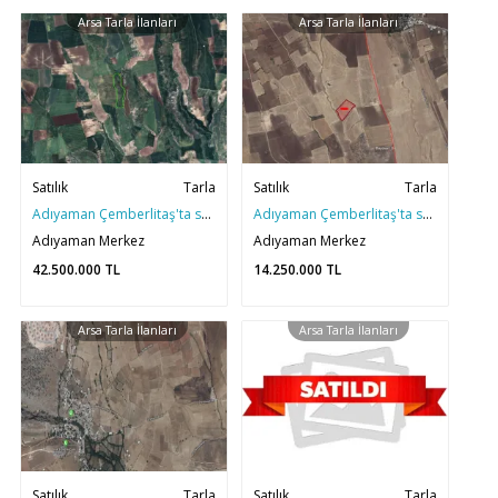
Arsa Tarla İlanları
Arsa Tarla İlanları
Satılık
Tarla
Satılık
Tarla
Adıyaman Çemberlitaş'ta satılık 39 Dönüm Dev Arsa
Adıyaman Çemberlitaş'ta satılık 13 Dönüm Mükemmel Arsa
Adıyaman Merkez
Adıyaman Merkez
42.500.000
TL
14.250.000
TL
Arsa Tarla İlanları
Arsa Tarla İlanları
Satılık
Tarla
Satılık
Tarla