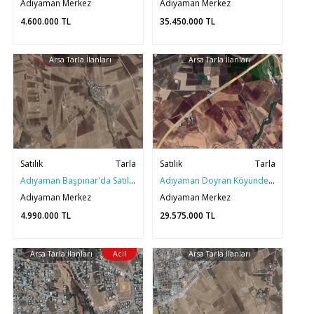
Adıyaman Merkez
Adıyaman Merkez
4.600.000
TL
35.450.000
TL
Arsa Tarla İlanları
Arsa Tarla İlanları
Satılık
Tarla
Satılık
Tarla
Adıyaman Başpınar'da Satılık 5 Dönüm Mükemmel Tarla
Adıyaman Doyran Köyünde Satılık 32 Dönüm Yatırımlık Tarla
Adıyaman Merkez
Adıyaman Merkez
4.990.000
TL
29.575.000
TL
Arsa Tarla İlanları
Acil
Arsa Tarla İlanları