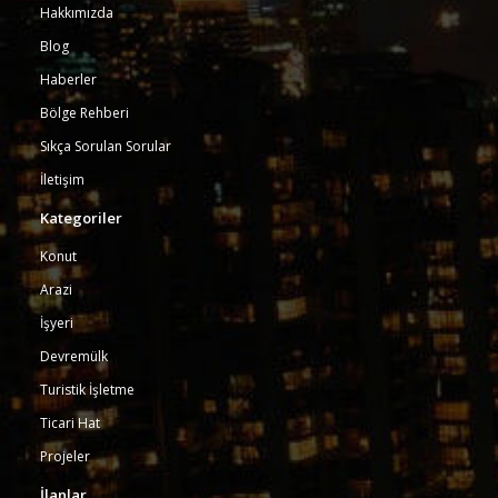
Hakkımızda
Blog
Haberler
Bölge Rehberi
Sıkça Sorulan Sorular
İletişim
Kategoriler
Konut
Arazi
İşyeri
Devremülk
Turistik İşletme
Ticari Hat
Projeler
İlanlar