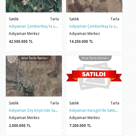
Satılık
Tarla
Satılık
Tarla
Adıyaman Çemberlitaş'ta satılık 39 Dönüm Dev Arsa
Adıyaman Çemberlitaş'ta satılık 13 Dönüm Mükemmel Arsa
Adıyaman Merkez
Adıyaman Merkez
42.500.000
TL
14.250.000
TL
Arsa Tarla İlanları
Arsa Tarla İlanları
Satılık
Tarla
Satılık
Tarla
Adıyaman Zey Köyü'nde Satılık 1250M2 Tarla+Bağevi
Adıyaman Karagöl'de Satılık 6.000M2 Anayolda Mükemmel Arazi
Adıyaman Merkez
Adıyaman Merkez
2.000.000
TL
7.200.000
TL