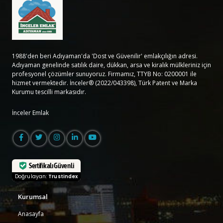
1988'den beri Adıyaman'da 'Dost ve Güvenilir' emlakçılığın adresi.
Adıyaman genelinde satılık daire, dükkan, arsa ve kiralık mülkleriniz için
profesyonel çözümler sunuyoruz. Firmamız, TTYB No: 0200001 ile
hizmet vermektedir. İnceler® (2022/043398), Türk Patent ve Marka
Kurumu tescilli markasıdır.
İnceler Emlak
Sertifikalı Güvenli
Doğrulayan:
Trustindex
Kurumsal
Anasayfa