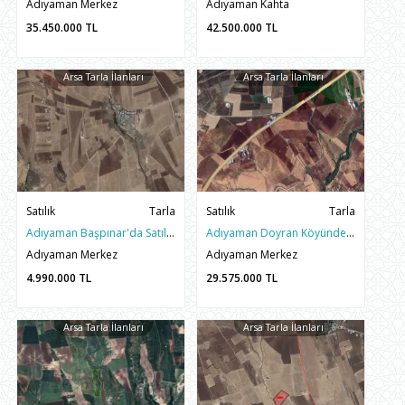
Adıyaman Merkez
Adıyaman Kahta
35.450.000
TL
42.500.000
TL
Arsa Tarla İlanları
Arsa Tarla İlanları
Satılık
Tarla
Satılık
Tarla
Adıyaman Başpınar'da Satılık 5 Dönüm Mükemmel Tarla
Adıyaman Doyran Köyünde Satılık 32 Dönüm Yatırımlık Tarla
Adıyaman Merkez
Adıyaman Merkez
4.990.000
TL
29.575.000
TL
Arsa Tarla İlanları
Arsa Tarla İlanları