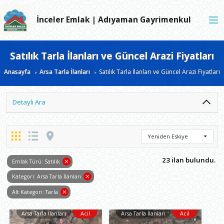
İnceler Emlak | Adıyaman Gayrimenkul
Satılık Tarla İlanları ve Güncel Arazi Fiyatları
Anasayfa
Arsa Tarla İlanları
Satılık Tarla İlanları ve Güncel Arazi Fiyatları
Detaylı Ara
Yeniden Eskiye
23 ilan bulundu.
Emlak Türü: Satılık
Kategori: Arsa Tarla İlanları
Alt Kategori: Tarla
Arsa Tarla İlanları
Acil
Arsa Tarla İlanları
Acil