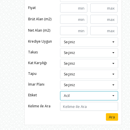
Fiyat
Brüt Alan (m2)
Net Alan (m2)
Krediye Uygun
Seçiniz
Takas
Seçiniz
Kat Karşılığı
Seçiniz
Tapu
Seçiniz
İmar Planı
Seçiniz
Etiket
Acil
Kelime ile Ara