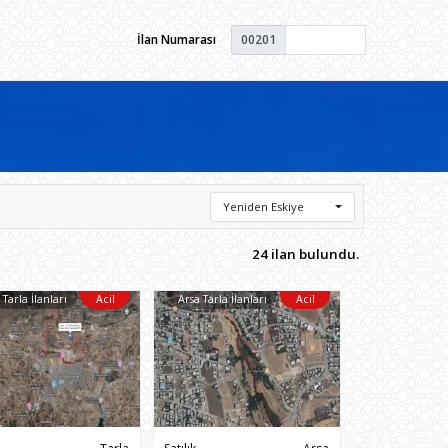
İlan Numarası
00201
Yeniden Eskiye
24 ilan bulundu.
 Tarla İlanları
Acil
Arsa Tarla İlanları
Acil