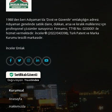
1988'den beri Adıyaman'da 'Dost ve Güvenilir' emlakçılığın adresi.
Adıyaman genelinde satılık daire, dükkan, arsa ve kiralık mülkleriniz için
profesyonel çözümler sunuyoruz. Firmamız, TTYB No: 0200001 ile
hizmet vermektedir. İnceler® (2022/043398), Türk Patent ve Marka
Kurumu tescilli markasıdır.
İnceler Emlak
Sertifikalı Güvenli
Doğrulayan:
Trustindex
Kurumsal
Anasayfa
Hakkımızda