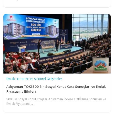
Emlak Haberleri ve Sektörel Gelişmeler
Adıyaman TOKİ 500 Bin Sosyal Konut Kura Sonuçları ve Emlak
Piyasasına Etkileri
500 Bin Sosyal Konut Projesi: Adıyaman İndere TOKİ Kura Sonuçları ve
Emlak Piyasasına ...