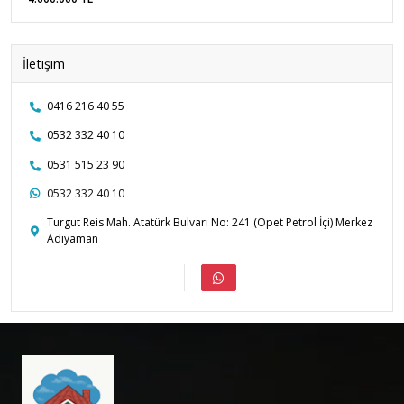
İletişim
0416 216 40 55
0532 332 40 10
0531 515 23 90
0532 332 40 10
Turgut Reis Mah. Atatürk Bulvarı No: 241 (Opet Petrol İçi) Merkez
Adıyaman