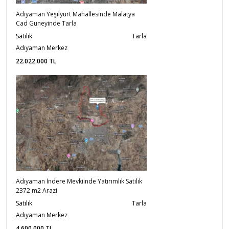
Adıyaman Yeşilyurt Mahallesinde Malatya
Cad Güneyinde Tarla
Satılık
Tarla
Adıyaman Merkez
22.022.000
TL
Adıyaman İndere Mevkiinde Yatırımlık Satılık
2372 m2 Arazi
Satılık
Tarla
Adıyaman Merkez
4.600.000
TL