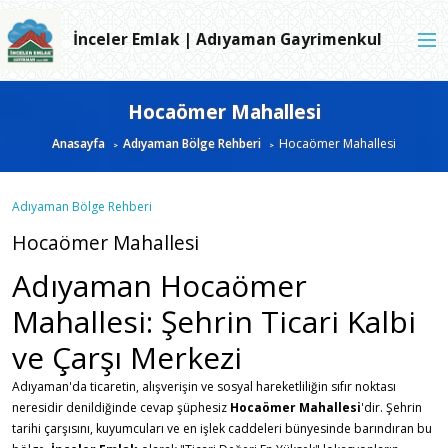
İnceler Emlak | Adıyaman Gayrimenkul
Hocaömer Mahallesi
Anasayfa
Adıyaman Bölge Rehberi
Hocaömer Mahallesi
Adıyaman Bölge Rehberi
Hocaömer Mahallesi
Adıyaman Hocaömer
Mahallesi: Şehrin Ticari Kalbi
ve Çarşı Merkezi
Adıyaman'da ticaretin, alışverişin ve sosyal hareketliliğin sıfır noktası
neresidir denildiğinde cevap şüphesiz
Hocaömer Mahallesi
'dir. Şehrin
tarihi çarşısını, kuyumcuları ve en işlek caddeleri bünyesinde barındıran bu