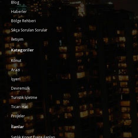
Blog
Haberler
Bölge Rehberi
Sıkça Sorulan Sorular
İletişim
Kategoriler
Konut
Arazi
İşyeri
Devremülk
Turistik İşletme
Ticari Hat
Projeler
İlanlar
Satılık Konut Daire ilanları