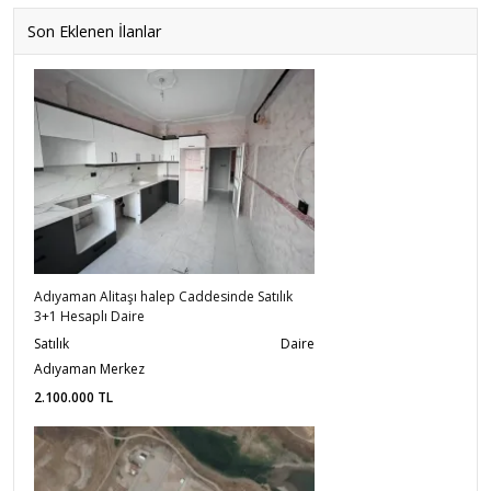
Son Eklenen İlanlar
Adıyaman Alitaşı halep Caddesinde Satılık
3+1 Hesaplı Daire
Satılık
Daire
Adıyaman Merkez
2.100.000
TL