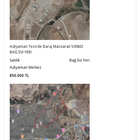
Adıyaman Tecirde Baraj Manzaralı 500M2
BAĞ EVİ YERİ
Satılık
Bağ Evi Yeri
Adıyaman Merkez
850.000
TL